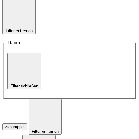
Filter entfernen
Raum
Filter schließen
Zielgruppe
:
Filter entfernen