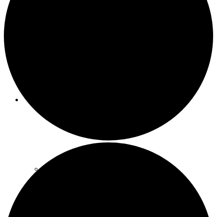
Meeting-Raum
Party-Raum
SCHATZSUCHEBOXEN