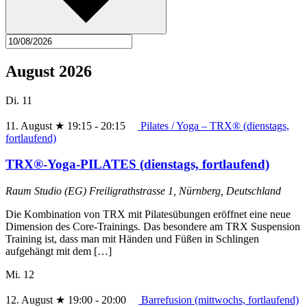
August 2026
Di.
11
11. August ★ 19:15
-
20:15
Pilates / Yoga – TRX® (dienstags,
fortlaufend)
TRX®-Yoga-PILATES (dienstags, fortlaufend)
Raum Studio (EG)
Freiligrathstrasse 1, Nürnberg, Deutschland
Die Kombination von TRX mit Pilatesübungen eröffnet eine neue
Dimension des Core-Trainings. Das besondere am TRX Suspension
Training ist, dass man mit Händen und Füßen in Schlingen
aufgehängt mit dem […]
Mi.
12
12. August ★ 19:00
-
20:00
Barrefusion (mittwochs, fortlaufend)