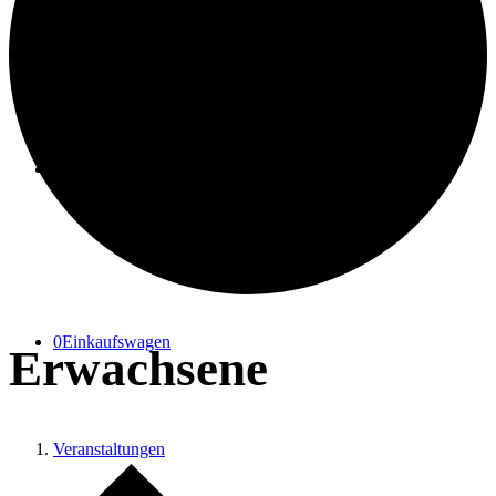
Suche
Menü
Menü
0
Einkaufswagen
Erwachsene
Veranstaltungen