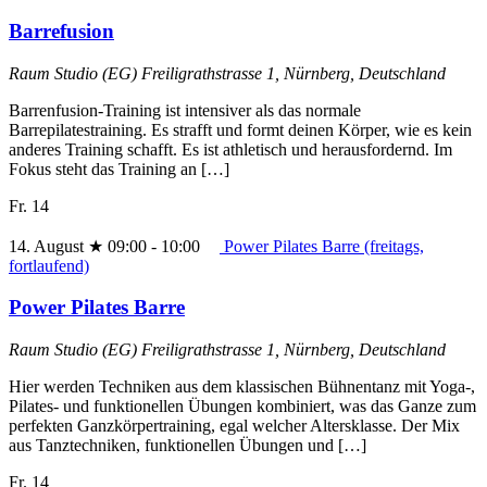
Barrefusion
Raum Studio (EG)
Freiligrathstrasse 1, Nürnberg, Deutschland
Barrenfusion-Training ist intensiver als das normale
Barrepilatestraining. Es strafft und formt deinen Körper, wie es kein
anderes Training schafft. Es ist athletisch und herausfordernd. Im
Fokus steht das Training an […]
Fr.
14
14. August ★ 09:00
-
10:00
Power Pilates Barre (freitags,
fortlaufend)
Power Pilates Barre
Raum Studio (EG)
Freiligrathstrasse 1, Nürnberg, Deutschland
Hier werden Techniken aus dem klassischen Bühnentanz mit Yoga-,
Pilates- und funktionellen Übungen kombiniert, was das Ganze zum
perfekten Ganzkörpertraining, egal welcher Altersklasse. Der Mix
aus Tanztechniken, funktionellen Übungen und […]
Fr.
14