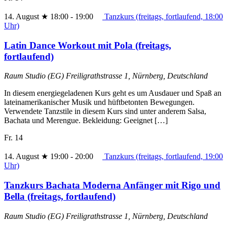
14. August ★ 18:00
-
19:00
Tanzkurs (freitags, fortlaufend, 18:00
Uhr)
Latin Dance Workout mit Pola (freitags,
fortlaufend)
Raum Studio (EG)
Freiligrathstrasse 1, Nürnberg, Deutschland
In diesem energiegeladenen Kurs geht es um Ausdauer und Spaß an
lateinamerikanischer Musik und hüftbetonten Bewegungen.
Verwendete Tanzstile in diesem Kurs sind unter anderem Salsa,
Bachata und Merengue. Bekleidung: Geeignet […]
Fr.
14
14. August ★ 19:00
-
20:00
Tanzkurs (freitags, fortlaufend, 19:00
Uhr)
Tanzkurs Bachata Moderna Anfänger mit Rigo und
Bella (freitags, fortlaufend)
Raum Studio (EG)
Freiligrathstrasse 1, Nürnberg, Deutschland