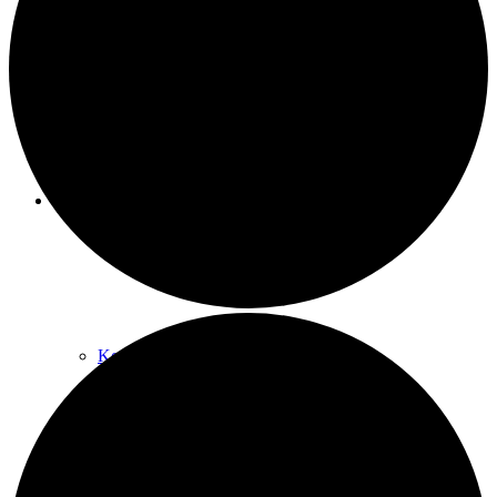
Raumnutzung / AGBs
Über uns
Kontakt