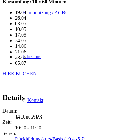
Kursumfang: 10 x 60 Minuten
19.04.
Raumnutzung / AGBs
26.04.
03.05.
10.05.
17.05.
24.05.
14.06.
21.06.
Über uns
28.06.
05.07.
HIER BUCHEN
Details
Kontakt
Datum:
14. Juni 2023
Zeit:
10:20 - 11:20
Serien:
Rückbildungskurs-Basis (19.4.-5.7)