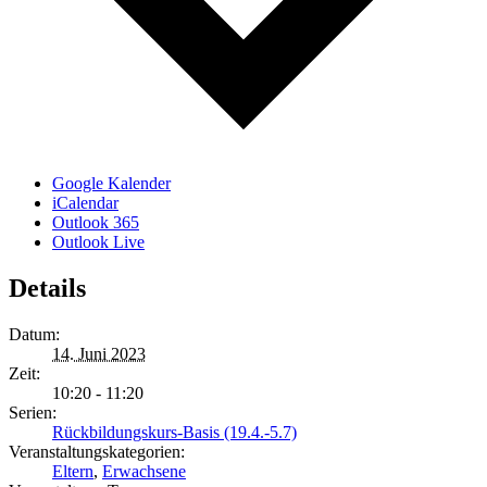
Google Kalender
iCalendar
Outlook 365
Outlook Live
Details
Datum:
14. Juni 2023
Zeit:
10:20 - 11:20
Serien:
Rückbildungskurs-Basis (19.4.-5.7)
Veranstaltungskategorien:
Eltern
,
Erwachsene