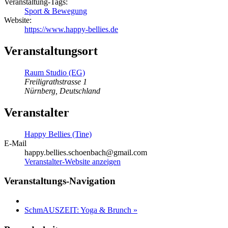
Veranstaltung-Tags:
Sport & Bewegung
Website:
https://www.happy-bellies.de
Veranstaltungsort
Raum Studio (EG)
Freiligrathstrasse 1
Nürnberg
,
Deutschland
Veranstalter
Happy Bellies (Tine)
E-Mail
happy.bellies.schoenbach@gmail.com
Veranstalter-Website anzeigen
Veranstaltungs-Navigation
SchmAUSZEIT: Yoga & Brunch
»