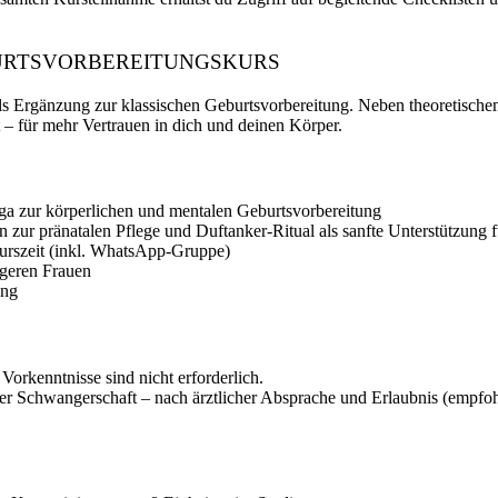
BURTSVORBEREITUNGSKURS
als Ergänzung zur klassischen Geburtsvorbereitung. Neben theoretisch
 für mehr Vertrauen in dich und deinen Körper.
ga zur körperlichen und mentalen Geburtsvorbereitung
ur pränatalen Pflege und Duftanker-Ritual als sanfte Unterstützung f
urszeit (inkl. WhatsApp-Gruppe)
geren Frauen
ung
 Vorkenntnisse sind nicht erforderlich.
r Schwangerschaft – nach ärztlicher Absprache und Erlaubnis (empfoh