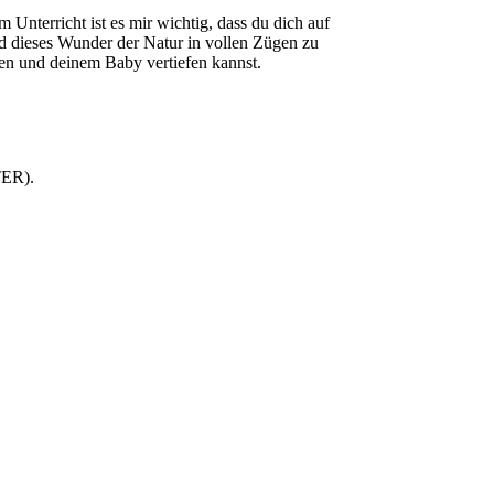
 Unterricht ist es mir wichtig, dass du dich auf
d dieses Wunder der Natur in vollen Zügen zu
eren und deinem Baby vertiefen kannst.
TER).