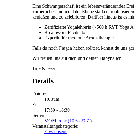
Eine Schwangerschaft ist ein lebensveränderndes Ereig
körperlicher und mentaler Ebene stärken, mobilisier
genießen und zu zelebrieren. Darüber hinaus ist es m
Zertifizierte Yogalehrerin (>500 h RYT Yoga Al
Breathwork Facilitator
Expertin für moderne Aromatherapie
Falls du noch Fragen haben solltest, kannst du uns
Wir freuen uns auf dich und deinen Babybauch,
Tine & Jessi
Details
Datum:
10. Juni
Zeit:
17:30 - 18:30
Serien:
MOM to be (10.6.-29.7.)
Veranstaltungskategorie:
Erwachsene