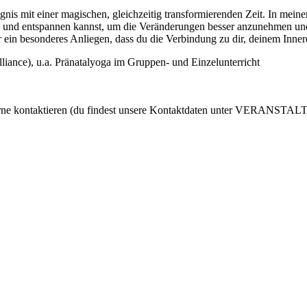
nis mit einer magischen, gleichzeitig transformierenden Zeit. In meinem
en und entspannen kannst, um die Veränderungen besser anzunehmen un
ir ein besonderes Anliegen, dass du die Verbindung zu dir, deinem Inn
liance), u.a.
Pränatalyoga im Gruppen- und Einzelunterricht
 gerne kontaktieren (du findest unsere Kontaktdaten unter VERANSTAL