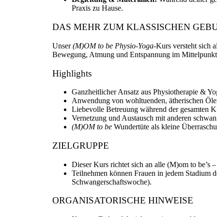
Praxis zu Hause.
DAS MEHR ZUM KLASSISCHEN GE
Unser
(M)OM to be Physio-Yoga
-Kurs versteht sich 
Bewegung, Atmung und Entspannung im Mittelpunkt –
Highlights
Ganzheitlicher Ansatz aus Physiotherapie & Yo
Anwendung von wohltuenden, ätherischen Ölen z
Liebevolle Betreuung während der gesamten K
Vernetzung und Austausch mit anderen schwan
(M)OM to be
Wundertüte als kleine Überrasch
ZIELGRUPPE
Dieser Kurs richtet sich an alle (M)om to be’s –
Teilnehmen können Frauen in jedem Stadium de
Schwangerschaftswoche).
ORGANISATORISCHE HINWEISE