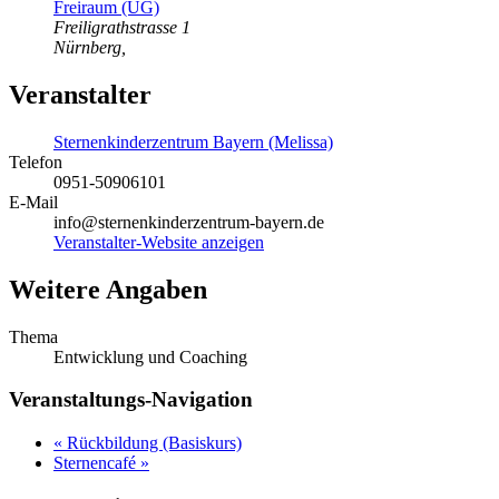
Freiraum (UG)
Freiligrathstrasse 1
Nürnberg
,
Veranstalter
Sternenkinderzentrum Bayern (Melissa)
Telefon
0951-50906101
E-Mail
info@sternenkinderzentrum-bayern.de
Veranstalter-Website anzeigen
Weitere Angaben
Thema
Entwicklung und Coaching
Veranstaltungs-Navigation
«
Rückbildung (Basiskurs)
Sternencafé
»