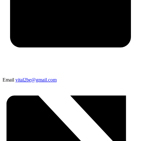
Email
vital2be@gmail.com