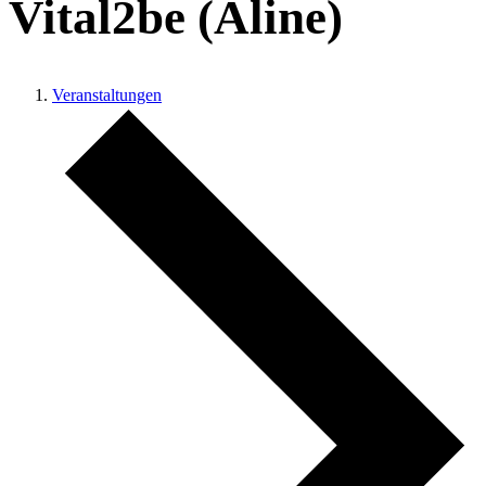
Vital2be (Aline)
Veranstaltungen