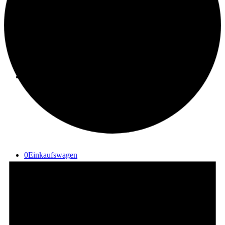
Suche
Menü
Menü
0
Einkaufswagen