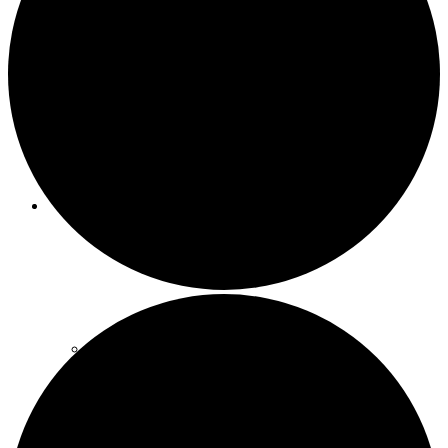
Meeting-Raum
Party-Raum
SCHATZSUCHEBOXEN