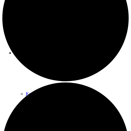
Raumnutzung / AGBs
Über uns
Kontakt