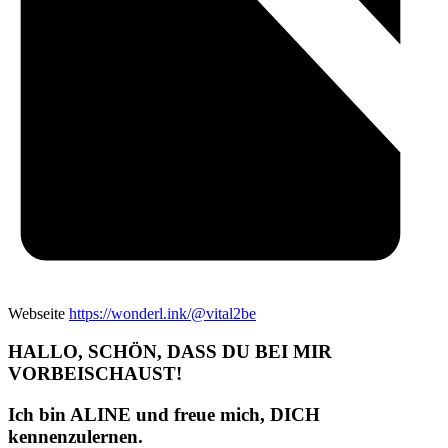
Webseite
https://wonderl.ink/@vital2be
HALLO, SCHÖN, DASS DU BEI MIR
VORBEISCHAUST!
Ich bin ALINE und freue mich, DICH
kennenzulernen.