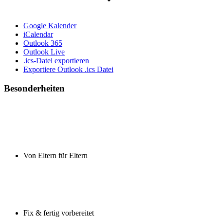
Google Kalender
iCalendar
Outlook 365
Outlook Live
.ics-Datei exportieren
Exportiere Outlook .ics Datei
Besonderheiten
Von Eltern für Eltern
Fix & fertig vorbereitet