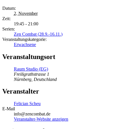
Datum:
2. November
Zeit:
19:45 - 21:00
Serien:
Zen Combat (28.9.-16.11.)
Veranstaltungskategorie:
Erwachsene
Veranstaltungsort
Raum Studio (EG)
Freiligrathstrasse 1
Nürnberg
,
Deutschland
Veranstalter
Felician Scheu
E-Mail
info@zencombat.de
Veranstalter-Website anzeigen