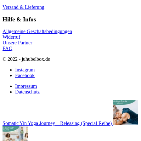
Versand & Lieferung
Hilfe & Infos
Allgemeine Geschäftsbedingungen
Widerruf
Unsere Partner
FAQ
© 2022 - juhubelbox.de
Instagram
Facebook
Impressum
Datenschutz
Somatic Yin Yoga Journey – Releasing (Special-Reihe)