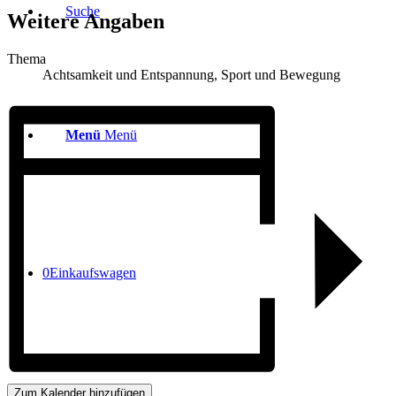
Suche
Weitere Angaben
Thema
Achtsamkeit und Entspannung, Sport und Bewegung
Menü
Menü
0
Einkaufswagen
Zum Kalender hinzufügen