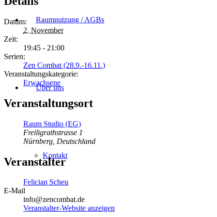
Details
Raumnutzung / AGBs
Datum:
2. November
Zeit:
19:45 - 21:00
Serien:
Zen Combat (28.9.-16.11.)
Veranstaltungskategorie:
Erwachsene
Über uns
Veranstaltungsort
Raum Studio (EG)
Freiligrathstrasse 1
Nürnberg
,
Deutschland
Kontakt
Veranstalter
Felician Scheu
E-Mail
info@zencombat.de
Veranstalter-Website anzeigen