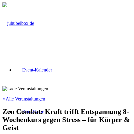
Event-Kalender
« Alle Veranstaltungen
Zen Combat: Kraft trifft Entspannung 8-
Kurs-Raum
Wochenkurs gegen Stress – für Körper &
Geist