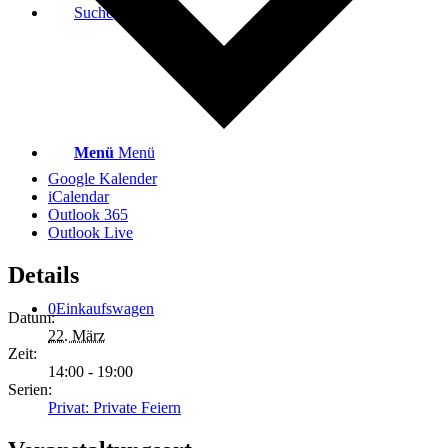
Suche
Menü
Menü
Google Kalender
iCalendar
Outlook 365
Outlook Live
Details
0
Einkaufswagen
Datum:
22. März
Zeit:
14:00 - 19:00
Serien:
Privat: Private Feiern