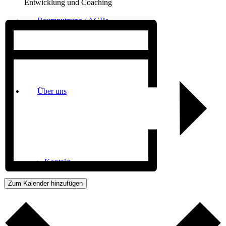
Entwicklung und Coaching
Raumnutzung / AGBs
Über uns
Kontakt
Zum Kalender hinzufügen