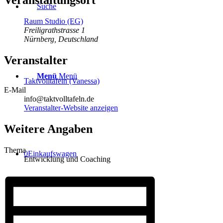
Suche
Raum Studio (EG)
Freiligrathstrasse 1
Nürnberg
,
Deutschland
Veranstalter
Menü
Menü
Taktvolltafeln (Vanessa)
E-Mail
info@taktvolltafeln.de
Veranstalter-Website anzeigen
Weitere Angaben
Thema
0
Einkaufswagen
Entwicklung und Coaching