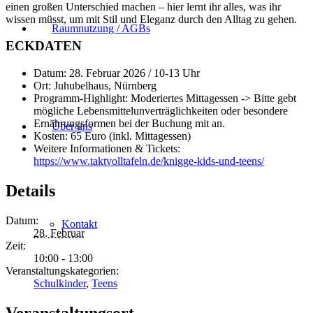
einen großen Unterschied machen – hier lernt ihr alles, was ihr
wissen müsst, um mit Stil und Eleganz durch den Alltag zu gehen.
Raumnutzung / AGBs
ECKDATEN
Datum: 28. Februar 2026 / 10-13 Uhr
Ort: Juhubelhaus, Nürnberg
Programm-Highlight: Moderiertes Mittagessen -> Bitte gebt
mögliche Lebensmittelunverträglichkeiten oder besondere
Ernährungsformen bei der Buchung mit an.
Über uns
Kosten: 65 Euro (inkl. Mittagessen)
Weitere Informationen & Tickets:
https://www.taktvolltafeln.de/knigge-kids-und-teens/
Details
Datum:
Kontakt
28. Februar
Zeit:
10:00 - 13:00
Veranstaltungskategorien:
Schulkinder
,
Teens
Veranstaltungsort