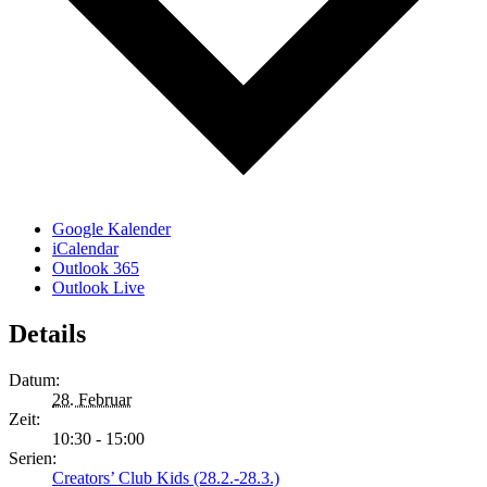
Google Kalender
iCalendar
Outlook 365
Outlook Live
Details
Datum:
28. Februar
Zeit:
10:30 - 15:00
Serien:
Creators’ Club Kids (28.2.-28.3.)