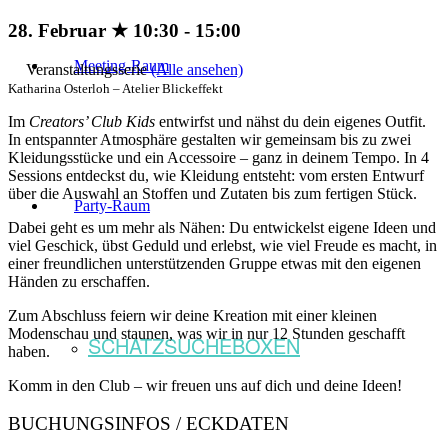
28. Februar ★ 10:30
-
15:00
Meeting-Raum
Veranstaltungsserie
(Alle ansehen)
Katharina Osterloh – Atelier Blickeffekt
Im
Creators’ Club Kids
entwirfst und nähst du dein eigenes Outfit.
In entspannter Atmosphäre gestalten wir gemeinsam bis zu zwei
Kleidungsstücke und ein Accessoire – ganz in deinem Tempo. In 4
Sessions entdeckst du, wie Kleidung entsteht: vom ersten Entwurf
über die Auswahl an Stoffen und Zutaten bis zum fertigen Stück.
Party-Raum
Dabei geht es um mehr als Nähen: Du entwickelst eigene Ideen und
viel Geschick, übst Geduld und erlebst, wie viel Freude es macht, in
einer freundlichen unterstützenden Gruppe etwas mit den eigenen
Händen zu erschaffen.
Zum Abschluss feiern wir deine Kreation mit einer kleinen
Modenschau und staunen, was wir in nur 12 Stunden geschafft
SCHATZSUCHEBOXEN
haben.
Komm in den Club – wir freuen uns auf dich und deine Ideen!
BUCHUNGSINFOS / ECKDATEN