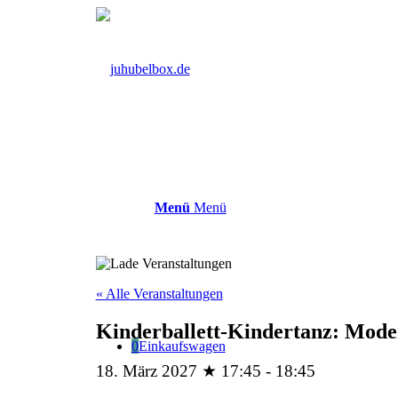
Menü
Menü
« Alle Veranstaltungen
Kinderballett-Kindertanz: Moder
0
Einkaufswagen
18. März 2027 ★ 17:45
-
18:45