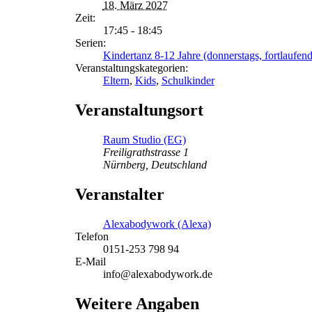
18. März 2027
Zeit:
17:45 - 18:45
Serien:
Kindertanz 8-12 Jahre (donnerstags, fortlaufend
Veranstaltungskategorien:
Eltern
,
Kids
,
Schulkinder
Veranstaltungsort
Raum Studio (EG)
Freiligrathstrasse 1
Nürnberg
,
Deutschland
Veranstalter
Alexabodywork (Alexa)
Telefon
0151-253 798 94
E-Mail
info@alexabodywork.de
Weitere Angaben