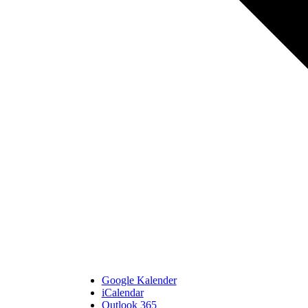
Google Kalender
iCalendar
Outlook 365