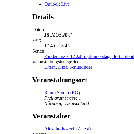
Outlook Live
Details
Datum:
18. März 2027
Zeit:
17:45 - 18:45
Serien:
Kindertanz 8-12 Jahre (donnerstags, fortlaufend
Veranstaltungskategorien:
Eltern
,
Kids
,
Schulkinder
Veranstaltungsort
Raum Studio (EG)
Freiligrathstrasse 1
Nürnberg
,
Deutschland
Veranstalter
Alexabodywork (Alexa)