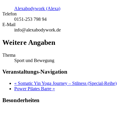
Alexabodywork (Alexa)
Telefon
0151-253 798 94
E-Mail
info@alexabodywork.de
Weitere Angaben
Thema
Sport und Bewegung
Veranstaltungs-Navigation
«
Somatic Yin Yoga Journey – Stilness (Special-Reihe)
Power Pilates Barre
»
Besonderheiten