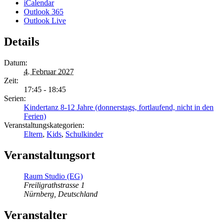
iCalendar
Outlook 365
Outlook Live
Details
Datum:
4. Februar 2027
Zeit:
17:45 - 18:45
Serien:
Kindertanz 8-12 Jahre (donnerstags, fortlaufend, nicht in den
Ferien)
Veranstaltungskategorien:
Eltern
,
Kids
,
Schulkinder
Veranstaltungsort
Raum Studio (EG)
Freiligrathstrasse 1
Nürnberg
,
Deutschland
Veranstalter