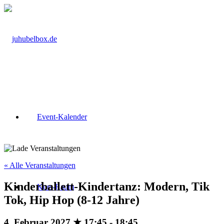
Event-Kalender
« Alle Veranstaltungen
Kinderballett-Kindertanz: Modern, Tik
Kurs-Raum
Tok, Hip Hop (8-12 Jahre)
4. Februar 2027 ★ 17:45
-
18:45