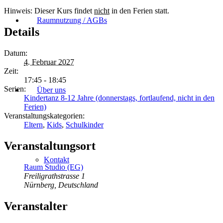
Hinweis: Dieser Kurs findet
nicht
in den Ferien statt.
Raumnutzung / AGBs
Details
Datum:
4. Februar 2027
Zeit:
17:45 - 18:45
Serien:
Über uns
Kindertanz 8-12 Jahre (donnerstags, fortlaufend, nicht in den
Ferien)
Veranstaltungskategorien:
Eltern
,
Kids
,
Schulkinder
Veranstaltungsort
Kontakt
Raum Studio (EG)
Freiligrathstrasse 1
Nürnberg
,
Deutschland
Veranstalter