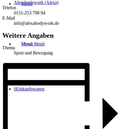
Alexabodywork (Alexa)
Suche
Telefon
0151-253 798 94
E-Mail
info@alexabodywork.de
Weitere Angaben
Menü
Menü
Thema
Sport und Bewegung
0
Einkaufswagen