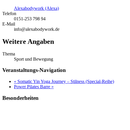
Alexabodywork (Alexa)
Telefon
0151-253 798 94
E-Mail
info@alexabodywork.de
Weitere Angaben
Thema
Sport und Bewegung
Veranstaltungs-Navigation
«
Somatic Yin Yoga Journey – Stilness (Special-Reihe)
Power Pilates Barre
»
Besonderheiten