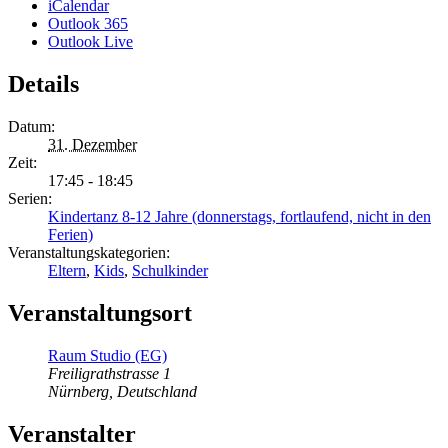
iCalendar
Outlook 365
Outlook Live
Details
Datum:
31. Dezember
Zeit:
17:45 - 18:45
Serien:
Kindertanz 8-12 Jahre (donnerstags, fortlaufend, nicht in den
Ferien)
Veranstaltungskategorien:
Eltern
,
Kids
,
Schulkinder
Veranstaltungsort
Raum Studio (EG)
Freiligrathstrasse 1
Nürnberg
,
Deutschland
Veranstalter