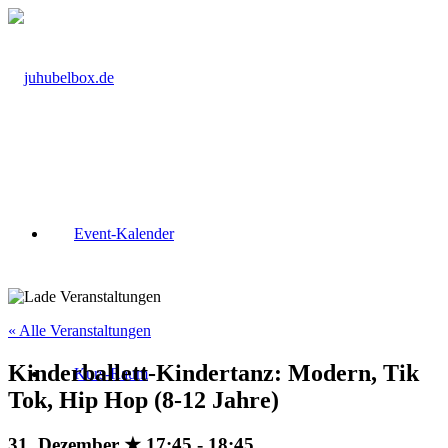
Event-Kalender
« Alle Veranstaltungen
Kinderballett-Kindertanz: Modern, Tik
Kurs-Raum
Tok, Hip Hop (8-12 Jahre)
31. Dezember ★ 17:45
-
18:45