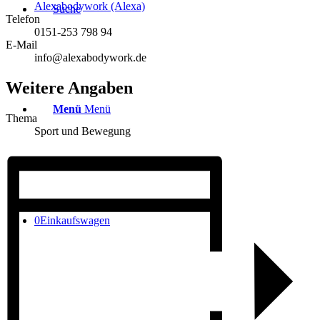
Alexabodywork (Alexa)
Suche
Telefon
0151-253 798 94
E-Mail
info@alexabodywork.de
Weitere Angaben
Menü
Menü
Thema
Sport und Bewegung
0
Einkaufswagen