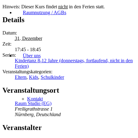
Hinweis: Dieser Kurs findet
nicht
in den Ferien statt.
Raumnutzung / AGBs
Details
Datum:
31. Dezember
Zeit:
17:45 - 18:45
Serien:
Über uns
Kindertanz 8-12 Jahre (donnerstags, fortlaufend, nicht in den
Ferien)
Veranstaltungskategorien:
Eltern
,
Kids
,
Schulkinder
Veranstaltungsort
Kontakt
Raum Studio (EG)
Freiligrathstrasse 1
Nürnberg
,
Deutschland
Veranstalter