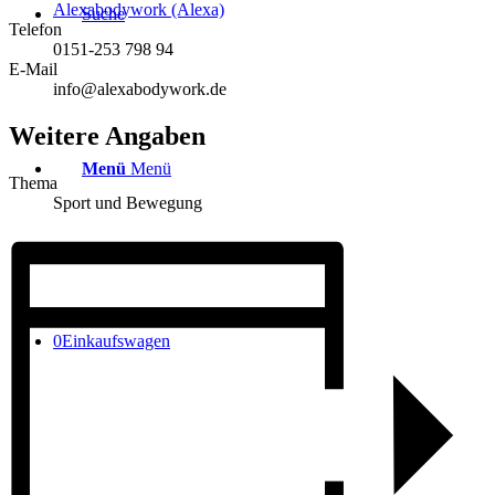
Alexabodywork (Alexa)
Suche
Telefon
0151-253 798 94
E-Mail
info@alexabodywork.de
Weitere Angaben
Menü
Menü
Thema
Sport und Bewegung
0
Einkaufswagen