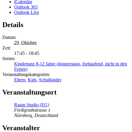
iCalendar
Outlook 365
Outlook Live
Details
Datum:
29. Oktober
Zeit:
17:45 - 18:45
Serien:
Kindertanz 8-12 Jahre (donnerstags, fortlaufend, nicht in den
Ferien)
Veranstaltungskategorien:
Eltern
,
Kids
,
Schulkinder
Veranstaltungsort
Raum Studio (EG)
Freiligrathstrasse 1
Nürnberg
,
Deutschland
Veranstalter