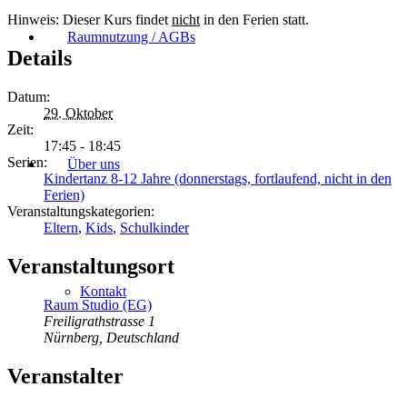
Hinweis: Dieser Kurs findet
nicht
in den Ferien statt.
Raumnutzung / AGBs
Details
Datum:
29. Oktober
Zeit:
17:45 - 18:45
Serien:
Über uns
Kindertanz 8-12 Jahre (donnerstags, fortlaufend, nicht in den
Ferien)
Veranstaltungskategorien:
Eltern
,
Kids
,
Schulkinder
Veranstaltungsort
Kontakt
Raum Studio (EG)
Freiligrathstrasse 1
Nürnberg
,
Deutschland
Veranstalter