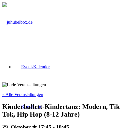
Event-Kalender
« Alle Veranstaltungen
Kinderballett-Kindertanz: Modern, Tik
Kurs-Raum
Tok, Hip Hop (8-12 Jahre)
29. Oktober ★ 17:45
-
18:45