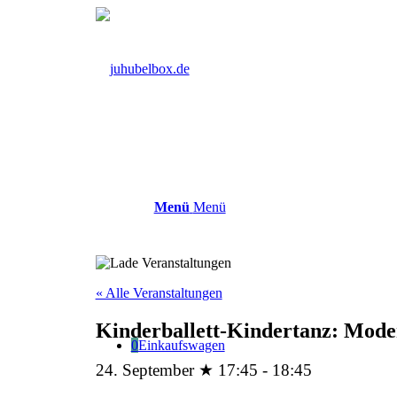
Menü
Menü
« Alle Veranstaltungen
Kinderballett-Kindertanz: Moder
0
Einkaufswagen
24. September ★ 17:45
-
18:45