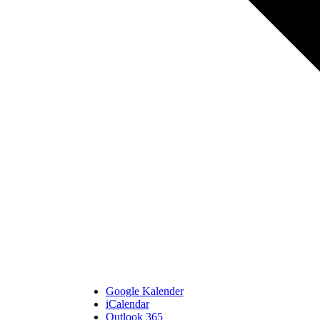
Google Kalender
iCalendar
Outlook 365