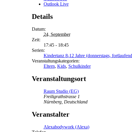
Outlook Live
Details
Datum:
24. September
Zeit:
17:45 - 18:45
Serien:
Kindertanz 8-12 Jahre (donnerstags, fortlaufend
Veranstaltungskategorien:
Eltern
,
Kids
,
Schulkinder
Veranstaltungsort
Raum Studio (EG)
Freiligrathstrasse 1
Nürnberg
,
Deutschland
Veranstalter
Alexabodywork (Alexa)