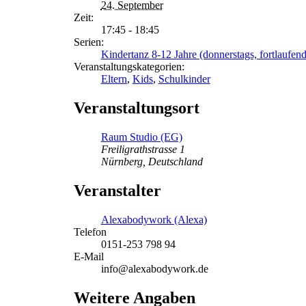
24. September
Zeit:
17:45 - 18:45
Serien:
Kindertanz 8-12 Jahre (donnerstags, fortlaufend
Veranstaltungskategorien:
Eltern
,
Kids
,
Schulkinder
Veranstaltungsort
Raum Studio (EG)
Freiligrathstrasse 1
Nürnberg
,
Deutschland
Veranstalter
Alexabodywork (Alexa)
Telefon
0151-253 798 94
E-Mail
info@alexabodywork.de
Weitere Angaben