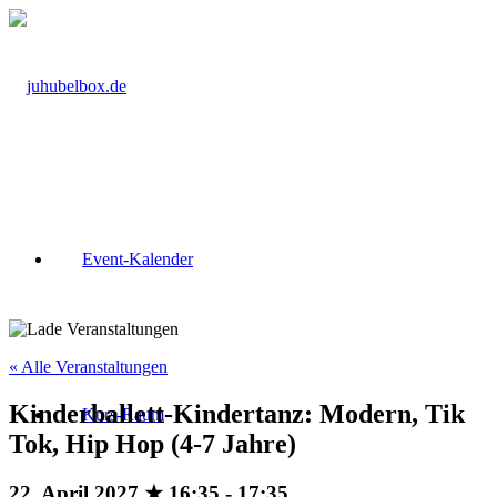
Event-Kalender
« Alle Veranstaltungen
Kinderballett-Kindertanz: Modern, Tik
Kurs-Raum
Tok, Hip Hop (4-7 Jahre)
22. April 2027 ★ 16:35
-
17:35