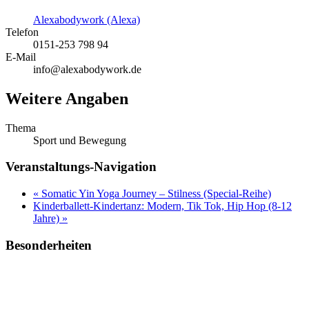
Alexabodywork (Alexa)
Telefon
0151-253 798 94
E-Mail
info@alexabodywork.de
Weitere Angaben
Thema
Sport und Bewegung
Veranstaltungs-Navigation
«
Somatic Yin Yoga Journey – Stilness (Special-Reihe)
Kinderballett-Kindertanz: Modern, Tik Tok, Hip Hop (8-12
Jahre)
»
Besonderheiten