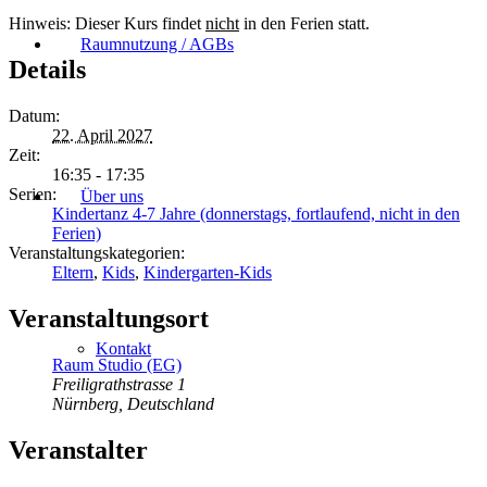
Hinweis: Dieser Kurs findet
nicht
in den Ferien statt.
Raumnutzung / AGBs
Details
Datum:
22. April 2027
Zeit:
16:35 - 17:35
Serien:
Über uns
Kindertanz 4-7 Jahre (donnerstags, fortlaufend, nicht in den
Ferien)
Veranstaltungskategorien:
Eltern
,
Kids
,
Kindergarten-Kids
Veranstaltungsort
Kontakt
Raum Studio (EG)
Freiligrathstrasse 1
Nürnberg
,
Deutschland
Veranstalter