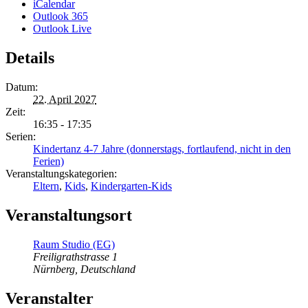
iCalendar
Outlook 365
Outlook Live
Details
Datum:
22. April 2027
Zeit:
16:35 - 17:35
Serien:
Kindertanz 4-7 Jahre (donnerstags, fortlaufend, nicht in den
Ferien)
Veranstaltungskategorien:
Eltern
,
Kids
,
Kindergarten-Kids
Veranstaltungsort
Raum Studio (EG)
Freiligrathstrasse 1
Nürnberg
,
Deutschland
Veranstalter