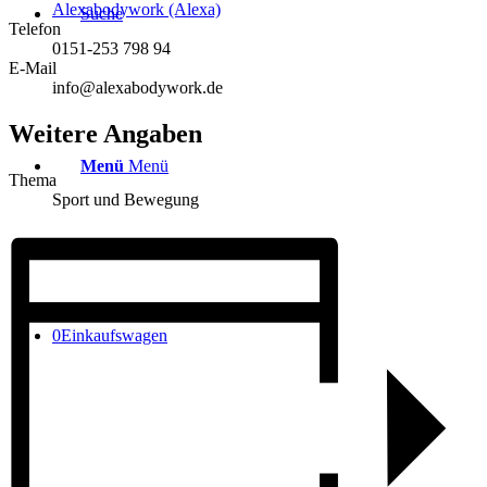
Alexabodywork (Alexa)
Suche
Telefon
0151-253 798 94
E-Mail
info@alexabodywork.de
Weitere Angaben
Menü
Menü
Thema
Sport und Bewegung
0
Einkaufswagen