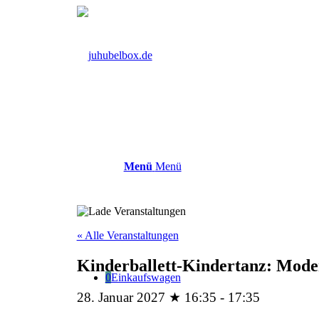
Menü
Menü
« Alle Veranstaltungen
Kinderballett-Kindertanz: Moder
0
Einkaufswagen
28. Januar 2027 ★ 16:35
-
17:35