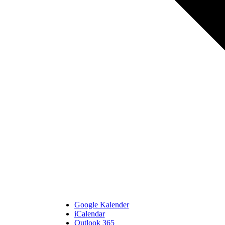
Google Kalender
iCalendar
Outlook 365