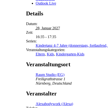
Outlook Live
Details
Datum:
28. Januar 2027
Zeit:
16:35 - 17:35
Serien:
Kindertanz 4-7 Jahre (donnerstags, fortlaufend, 
Veranstaltungskategorien:
Eltern
,
Kids
,
Kindergarten-Kids
Veranstaltungsort
Raum Studio (EG)
Freiligrathstrasse 1
Nürnberg
,
Deutschland
Veranstalter
Alexabodywork (Alexa)