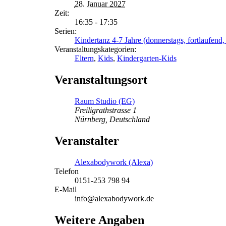
28. Januar 2027
Zeit:
16:35 - 17:35
Serien:
Kindertanz 4-7 Jahre (donnerstags, fortlaufend, 
Veranstaltungskategorien:
Eltern
,
Kids
,
Kindergarten-Kids
Veranstaltungsort
Raum Studio (EG)
Freiligrathstrasse 1
Nürnberg
,
Deutschland
Veranstalter
Alexabodywork (Alexa)
Telefon
0151-253 798 94
E-Mail
info@alexabodywork.de
Weitere Angaben