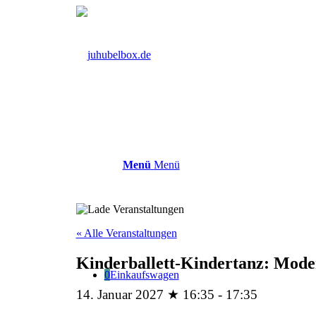
Menü
Menü
« Alle Veranstaltungen
Kinderballett-Kindertanz: Moder
0
Einkaufswagen
14. Januar 2027 ★ 16:35
-
17:35