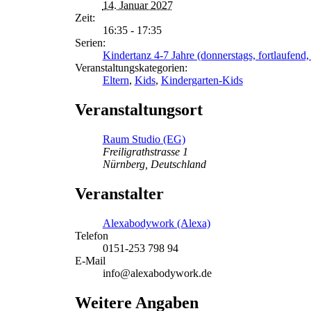
14. Januar 2027
Zeit:
16:35 - 17:35
Serien:
Kindertanz 4-7 Jahre (donnerstags, fortlaufend, 
Veranstaltungskategorien:
Eltern
,
Kids
,
Kindergarten-Kids
Veranstaltungsort
Raum Studio (EG)
Freiligrathstrasse 1
Nürnberg
,
Deutschland
Veranstalter
Alexabodywork (Alexa)
Telefon
0151-253 798 94
E-Mail
info@alexabodywork.de
Weitere Angaben