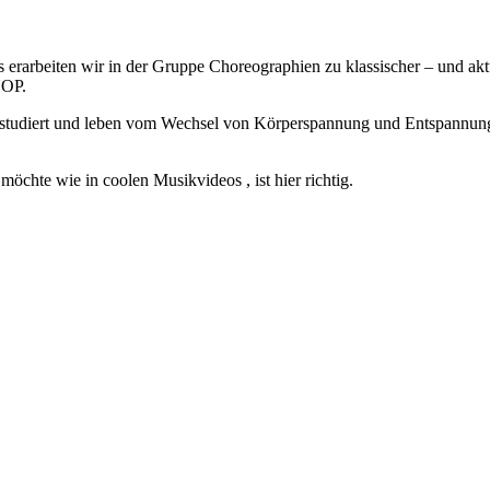
ts erarbeiten wir in der Gruppe Choreographien zu klassischer – und 
HOP.
studiert und leben vom Wechsel von Körperspannung und Entspannung.
möchte wie in coolen Musikvideos , ist hier richtig.