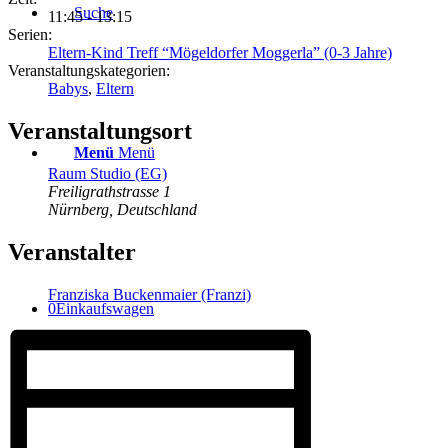
Suche
11:45 - 13:15
Serien:
Eltern-Kind Treff “Mögeldorfer Moggerla” (0-3 Jahre)
Veranstaltungskategorien:
Babys
,
Eltern
Veranstaltungsort
Menü
Menü
Raum Studio (EG)
Freiligrathstrasse 1
Nürnberg
,
Deutschland
Veranstalter
Franziska Buckenmaier (Franzi)
0
Einkaufswagen