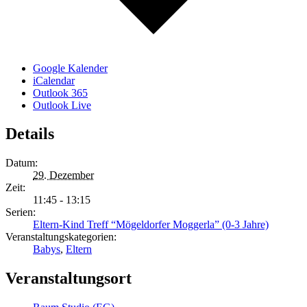
Google Kalender
iCalendar
Outlook 365
Outlook Live
Details
Datum:
29. Dezember
Zeit:
11:45 - 13:15
Serien:
Eltern-Kind Treff “Mögeldorfer Moggerla” (0-3 Jahre)
Veranstaltungskategorien:
Babys
,
Eltern
Veranstaltungsort