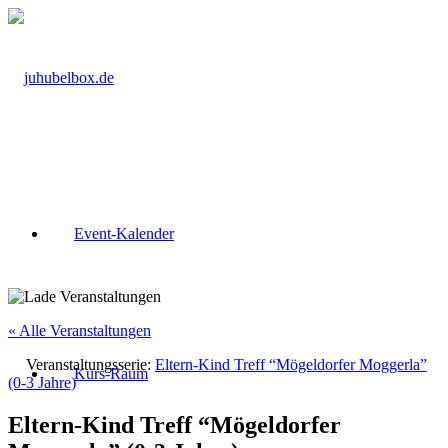
Event-Kalender
« Alle Veranstaltungen
Veranstaltungsserie:
Eltern-Kind Treff “Mögeldorfer Moggerla”
Kurs-Raum
(0-3 Jahre)
Eltern-Kind Treff “Mögeldorfer