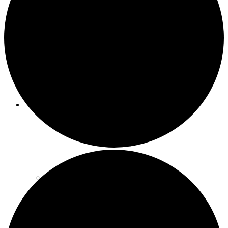
Meeting-Raum
Party-Raum
SCHATZSUCHEBOXEN