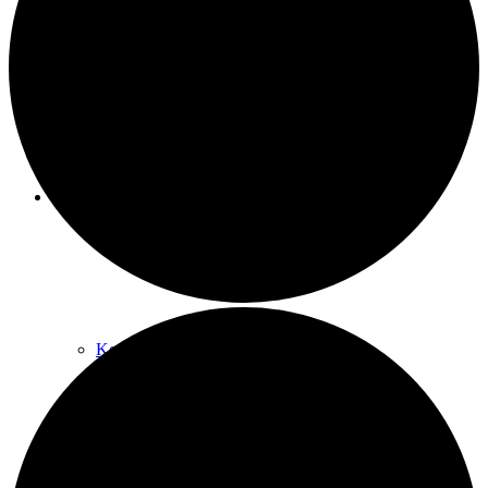
Raumnutzung / AGBs
Über uns
Kontakt