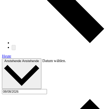
Heute
Datum wählen.
Anstehende
Anstehende