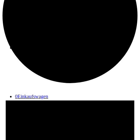
Suche
Menü
Menü
0
Einkaufswagen