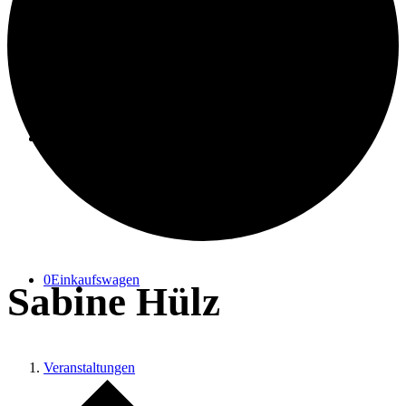
Suche
Menü
Menü
0
Einkaufswagen
Sabine Hülz
Veranstaltungen