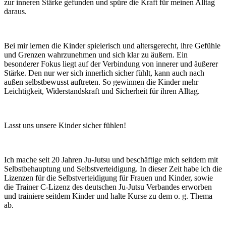
zur inneren Stärke gefunden und spüre die Kraft für meinen Alltag
daraus.
Bei mir lernen die Kinder spielerisch und altersgerecht, ihre Gefühle
und Grenzen wahrzunehmen und sich klar zu äußern. Ein
besonderer Fokus liegt auf der Verbindung von innerer und äußerer
Stärke. Den nur wer sich innerlich sicher fühlt, kann auch nach
außen selbstbewusst auftreten. So gewinnen die Kinder mehr
Leichtigkeit, Widerstandskraft und Sicherheit für ihren Alltag.
Lasst uns unsere Kinder sicher fühlen!
Ich mache seit 20 Jahren Ju-Jutsu und beschäftige mich seitdem mit
Selbstbehauptung und Selbstverteidigung. In dieser Zeit habe ich die
Lizenzen für die Selbstverteidigung für Frauen und Kinder, sowie
die Trainer C-Lizenz des deutschen Ju-Jutsu Verbandes erworben
und trainiere seitdem Kinder und halte Kurse zu dem o. g. Thema
ab.