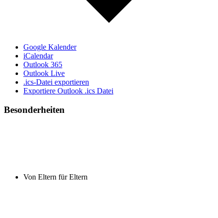
Google Kalender
iCalendar
Outlook 365
Outlook Live
.ics-Datei exportieren
Exportiere Outlook .ics Datei
Besonderheiten
Von Eltern für Eltern