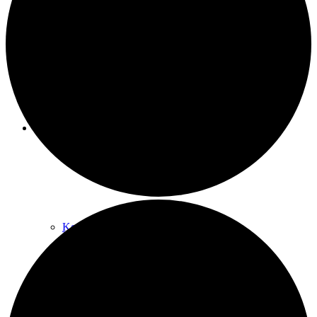
Raumnutzung / AGBs
Über uns
Kontakt