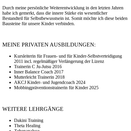
Durch meine persönliche Weiterentwicklung in den letzten Jahren
habe ich gemerkt, dass die innere Stärke ein wesentlicher
Bestandteil für Selbstbewusstsein ist. Somit möchte ich diese beiden
Bausteine für unsere Kinder verbinden.
MEINE PRIVATEN AUSBILDUNGEN:
Kursleiterin für Frauen- und für Kinder-Selbstverteidigung
2011 incl. regelmäßiger Verlängerung der Lizenz
Trainerin C Ju-Jutsu 2016
Inner Balance Coach 2017
Mutterleicht Trainerin 2018
AKCJ Kinder- und Jugendcoach 2024
Mobbingpräventionstrainerin für Kinder 2025
WEITERE LEHRGÄNGE
Dakini Training
Theta Healing
Zehenanalyse