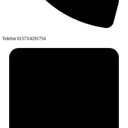
Telefon
01573/4291754