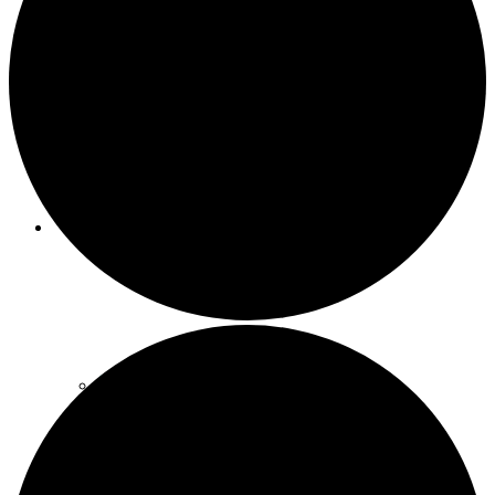
Meeting-Raum
Party-Raum
SCHATZSUCHEBOXEN