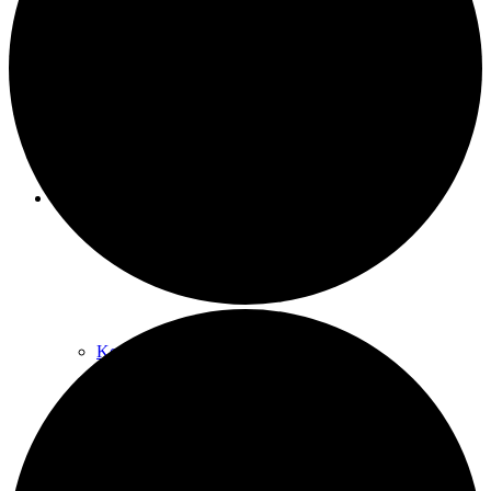
Raumnutzung / AGBs
Über uns
Kontakt