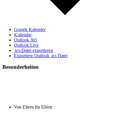
Google Kalender
iCalendar
Outlook 365
Outlook Live
.ics-Datei exportieren
Exportiere Outlook .ics Datei
Besonderheiten
Von Eltern für Eltern