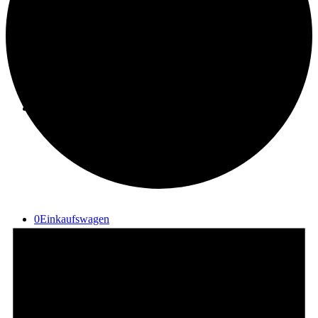
Suche
Menü
Menü
0
Einkaufswagen