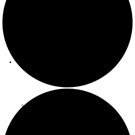
Meeting-Raum
Party-Raum
SCHATZSUCHEBOXEN