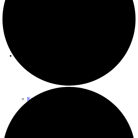
Raumnutzung / AGBs
Über uns
Kontakt