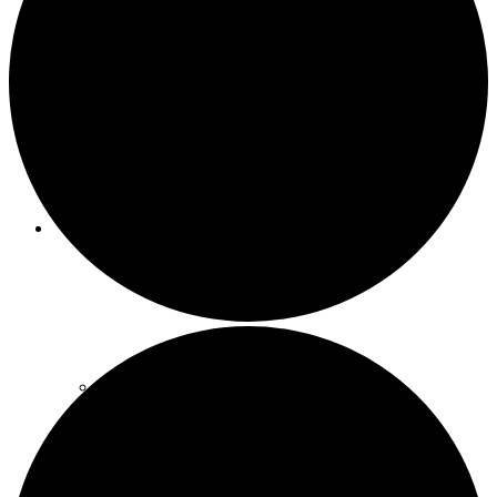
Meeting-Raum
Party-Raum
SCHATZSUCHEBOXEN