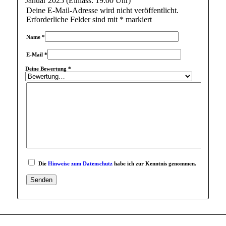
Januar 2025 (Einlass: 19:00 Uhr)“
Deine E-Mail-Adresse wird nicht veröffentlicht.
Erforderliche Felder sind mit
*
markiert
Name
*
E-Mail
*
Deine Bewertung
*
Die
Hinweise zum Datenschutz
habe ich zur Kenntnis genommen.