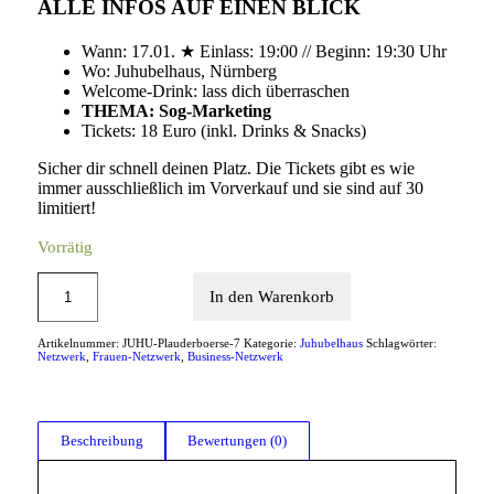
ALLE INFOS AUF EINEN BLICK
Wann: 17.01. ★ Einlass: 19:00 // Beginn: 19:30 Uhr
Wo: Juhubelhaus, Nürnberg
Welcome-Drink: lass dich überraschen
THEMA: Sog-Marketing
Tickets: 18 Euro (inkl. Drinks & Snacks)
Sicher dir schnell deinen Platz. Die Tickets gibt es wie
immer ausschließlich im Vorverkauf und sie sind auf 30
limitiert!
Vorrätig
In den Warenkorb
Artikelnummer:
JUHU-Plauderboerse-7
Kategorie:
Juhubelhaus
Schlagwörter:
Netzwerk
,
Frauen-Netzwerk
,
Business-Netzwerk
Beschreibung
Bewertungen (0)