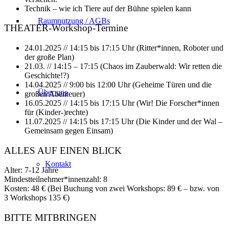
Technik – wie ich Tiere auf der Bühne spielen kann
Raumnutzung / AGBs
THEATER-Workshop-Termine
24.01.2025 // 14:15 bis 17:15 Uhr (Ritter*innen, Roboter und
der große Plan)
21.03. // 14:15 – 17:15 (Chaos im Zauberwald: Wir retten die
Geschichte!?)
14.04.2025 // 9:00 bis 12:00 Uhr (Geheime Türen und die
Über uns
großen Abenteuer)
16.05.2025 // 14:15 bis 17:15 Uhr (Wir! Die Forscher*innen
für (Kinder-)rechte)
11.07.2025 // 14:15 bis 17:15 Uhr (Die Kinder und der Wal –
Gemeinsam gegen Einsam)
ALLES AUF EINEN BLICK
Kontakt
Alter: 7-12 Jahre
Mindestteilnehmer*innenzahl: 8
Kosten: 48 € (Bei Buchung von zwei Workshops: 89 € – bzw. von
3 Workshops 135 €)
BITTE MITBRINGEN