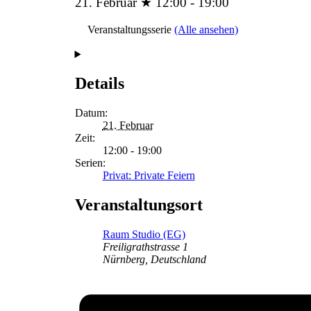
21. Februar ★ 12:00
-
19:00
Veranstaltungsserie
(Alle ansehen)
Details
Datum:
21. Februar
Zeit:
12:00 - 19:00
Serien:
Privat: Private Feiern
Veranstaltungsort
Raum Studio (EG)
Freiligrathstrasse 1
Nürnberg
,
Deutschland