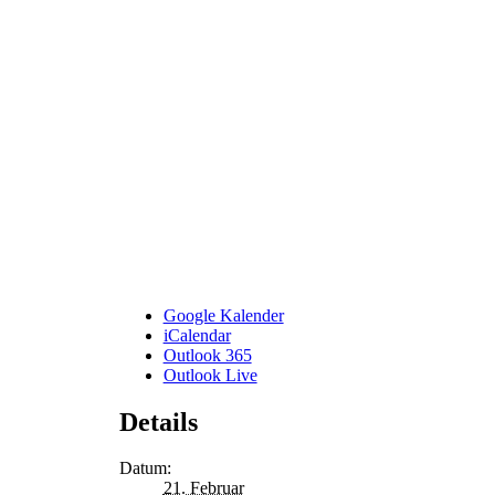
Google Kalender
iCalendar
Outlook 365
Outlook Live
Details
Datum:
21. Februar