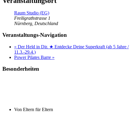
Veranstaltungsort
Raum Studio (EG)
Freiligrathstrasse 1
Nürnberg
,
Deutschland
Veranstaltungs-Navigation
«
Der Held in Dir. ★ Entdecke Deine Superkraft (ab 5 Jahre /
11.3.-29.4.)
Power Pilates Barre
»
Besonderheiten
Von Eltern für Eltern