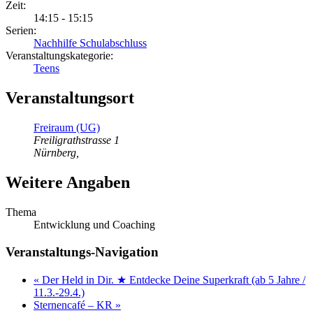
Zeit:
14:15 - 15:15
Serien:
Nachhilfe Schulabschluss
Veranstaltungskategorie:
Teens
Veranstaltungsort
Freiraum (UG)
Freiligrathstrasse 1
Nürnberg
,
Weitere Angaben
Thema
Entwicklung und Coaching
Veranstaltungs-Navigation
«
Der Held in Dir. ★ Entdecke Deine Superkraft (ab 5 Jahre /
11.3.-29.4.)
Sternencafé – KR
»