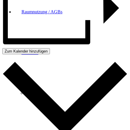
Raumnutzung / AGBs
Zum Kalender hinzufügen
Über uns
Kontakt