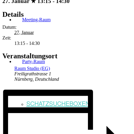
27. Januar ★ 13:15
-
14:30
Details
Meeting-Raum
Datum:
27. Januar
Zeit:
13:15 - 14:30
Veranstaltungsort
Party-Raum
Raum Studio (EG)
Freiligrathstrasse 1
Nürnberg
,
Deutschland
SCHATZSUCHEBOXEN