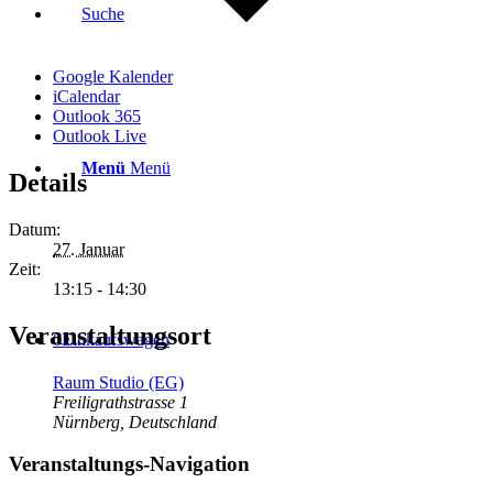
Suche
Google Kalender
iCalendar
Outlook 365
Outlook Live
Menü
Menü
Details
Datum:
27. Januar
Zeit:
13:15 - 14:30
Veranstaltungsort
0
Einkaufswagen
Raum Studio (EG)
Freiligrathstrasse 1
Nürnberg
,
Deutschland
Veranstaltungs-Navigation