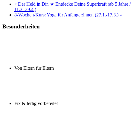
«
Der Held in Dir. ★ Entdecke Deine Superkraft (ab 5 Jahre /
11.3.-29.4.)
8-Wochen-Kurs: Yoga für Anfänger:innen (27.1.-17.3.)
»
Besonderheiten
Von Eltern für Eltern
Fix & fertig vorbereitet