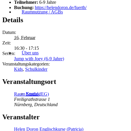
Teilnehmer:
6-9 Jahre
Buchung:
https://helendoron.de/fuerth/
Raumnutzung / AGBs
Details
Datum:
16. Februar
Zeit:
16:30 - 17:15
Über uns
Serien:
Jump with Joey (6-9 Jahre)
Veranstaltungskategorien:
Kids
,
Schulkinder
Veranstaltungsort
Kontakt
Raum Studio (EG)
Freiligrathstrasse 1
Nürnberg
,
Deutschland
Veranstalter
Helen Doron Englischkurse (Patricia)