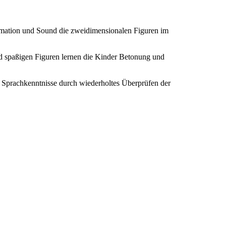
nimation und Sound die zweidimensionalen Figuren im
nd spaßigen Figuren lernen die Kinder Betonung und
re Sprachkenntnisse durch wiederholtes Überprüfen der