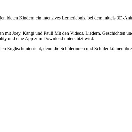
en bieten Kindern ein intensives Lernerlebnis, bei dem mittels 3D-A
en mit Joey, Kangi und Paul! Mit den Videos, Liedern, Geschichten u
ity und eine App zum Download unterstützt wird.
r den Englischunterricht, denn die Schülerinnen und Schüler können ih