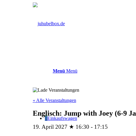
Menü
Menü
« Alle Veranstaltungen
Englisch: Jump with Joey (6-9 J
0
Einkaufswagen
19. April 2027 ★ 16:30
-
17:15