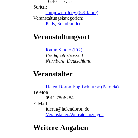
16:30 - 17:15
Serien:
Jump with Joey (6-9 Jahre)
Veranstaltungskategorien:
Kids
,
Schulkinder
Veranstaltungsort
Raum Studio (EG)
Freiligrathstrasse 1
Nürnberg
,
Deutschland
Veranstalter
Helen Doron Englischkurse (Patricia)
Telefon
0911 7806284
E-Mail
fuerth@helendoron.de
Veranstalter-Website anzeigen
Weitere Angaben