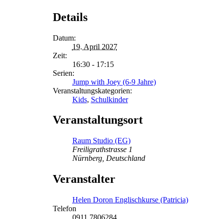
Details
Datum:
19. April 2027
Zeit:
16:30 - 17:15
Serien:
Jump with Joey (6-9 Jahre)
Veranstaltungskategorien:
Kids
,
Schulkinder
Veranstaltungsort
Raum Studio (EG)
Freiligrathstrasse 1
Nürnberg
,
Deutschland
Veranstalter
Helen Doron Englischkurse (Patricia)
Telefon
0911 7806284