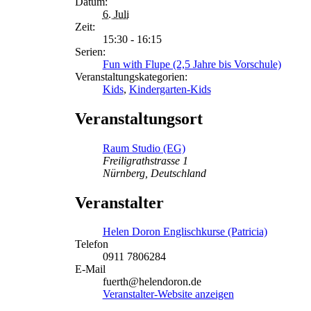
Datum:
6. Juli
Zeit:
15:30 - 16:15
Serien:
Fun with Flupe (2,5 Jahre bis Vorschule)
Veranstaltungskategorien:
Kids
,
Kindergarten-Kids
Veranstaltungsort
Raum Studio (EG)
Freiligrathstrasse 1
Nürnberg
,
Deutschland
Veranstalter
Helen Doron Englischkurse (Patricia)
Telefon
0911 7806284
E-Mail
fuerth@helendoron.de
Veranstalter-Website anzeigen