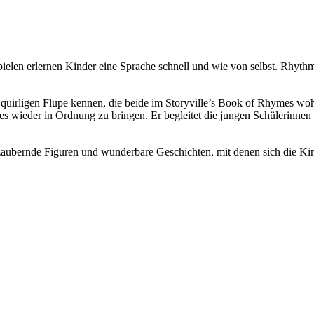
pielen erlernen Kinder eine Sprache schnell und wie von selbst. Rhyth
quirligen Flupe kennen, die beide im Storyville’s Book of Rhymes woh
s wieder in Ordnung zu bringen. Er begleitet die jungen Schülerinnen
zaubernde Figuren und wunderbare Geschichten, mit denen sich die Kin