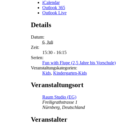
iCalendar
Outlook 365
Outlook Live
Details
Datum:
6. Juli
Zeit:
15:30 - 16:15
Serien:
Fun with Flupe (2,5 Jahre bis Vorschule)
Veranstaltungskategorien:
Kids
,
Kindergarten-Kids
Veranstaltungsort
Raum Studio (EG)
Freiligrathstrasse 1
Nürnberg
,
Deutschland
Veranstalter