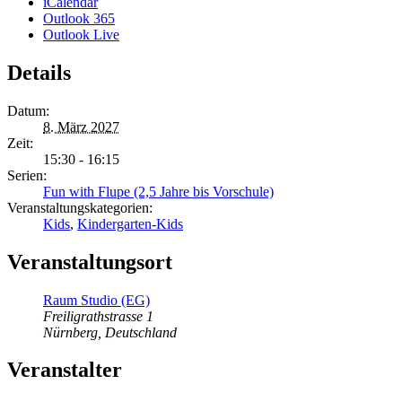
iCalendar
Outlook 365
Outlook Live
Details
Datum:
8. März 2027
Zeit:
15:30 - 16:15
Serien:
Fun with Flupe (2,5 Jahre bis Vorschule)
Veranstaltungskategorien:
Kids
,
Kindergarten-Kids
Veranstaltungsort
Raum Studio (EG)
Freiligrathstrasse 1
Nürnberg
,
Deutschland
Veranstalter