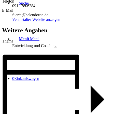
Telefon
Suche
0911 7806284
E-Mail
fuerth@helendoron.de
Veranstalter-Website anzeigen
Weitere Angaben
Menü
Menü
Thema
Entwicklung und Coaching
0
Einkaufswagen