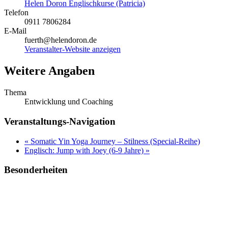
Helen Doron Englischkurse (Patricia)
Telefon
0911 7806284
E-Mail
fuerth@helendoron.de
Veranstalter-Website anzeigen
Weitere Angaben
Thema
Entwicklung und Coaching
Veranstaltungs-Navigation
«
Somatic Yin Yoga Journey – Stilness (Special-Reihe)
Englisch: Jump with Joey (6-9 Jahre)
»
Besonderheiten