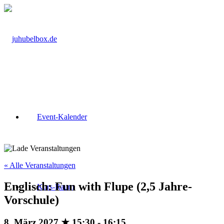
Event-Kalender
« Alle Veranstaltungen
Englisch: Fun with Flupe (2,5 Jahre-
Kurs-Raum
Vorschule)
8. März 2027 ★ 15:30
-
16:15