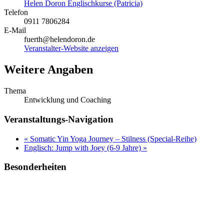
Helen Doron Englischkurse (Patricia)
Telefon
0911 7806284
E-Mail
fuerth@helendoron.de
Veranstalter-Website anzeigen
Weitere Angaben
Thema
Entwicklung und Coaching
Veranstaltungs-Navigation
«
Somatic Yin Yoga Journey – Stilness (Special-Reihe)
Englisch: Jump with Joey (6-9 Jahre)
»
Besonderheiten