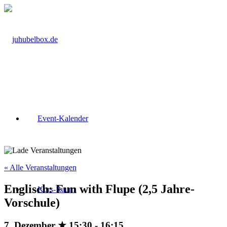
Event-Kalender
« Alle Veranstaltungen
Englisch: Fun with Flupe (2,5 Jahre-
Kurs-Raum
Vorschule)
7. Dezember ★ 15:30
-
16:15