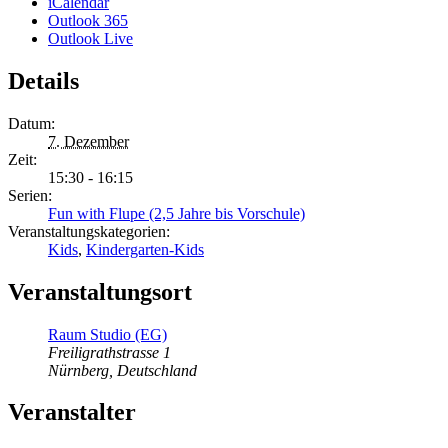
iCalendar
Outlook 365
Outlook Live
Details
Datum:
7. Dezember
Zeit:
15:30 - 16:15
Serien:
Fun with Flupe (2,5 Jahre bis Vorschule)
Veranstaltungskategorien:
Kids
,
Kindergarten-Kids
Veranstaltungsort
Raum Studio (EG)
Freiligrathstrasse 1
Nürnberg
,
Deutschland
Veranstalter