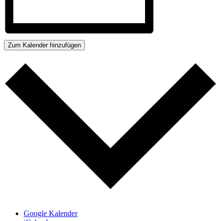
Zum Kalender hinzufügen
Google Kalender