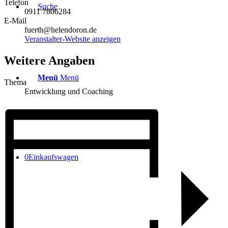
Telefon
Suche
0911 7806284
E-Mail
fuerth@helendoron.de
Veranstalter-Website anzeigen
Weitere Angaben
Menü
Menü
Thema
Entwicklung und Coaching
0
Einkaufswagen