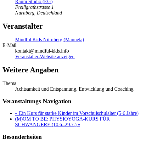
Raum Studio (EG)
Freiligrathstrasse 1
Nürnberg
,
Deutschland
Veranstalter
Mindful Kids Nürnberg (Manuela)
E-Mail
kontakt@mindful-kids.info
Veranstalter-Website anzeigen
Weitere Angaben
Thema
Achtsamkeit und Entspannung, Entwicklung und Coaching
Veranstaltungs-Navigation
«
Ein Kurs für starke Kinder im Vorschulschulalter (5-6 Jahre)
(M)OM TO BE: PHYSIOYOGA-KURS FÜR
SCHWANGERE (10.6.-29.7.)
»
Besonderheiten