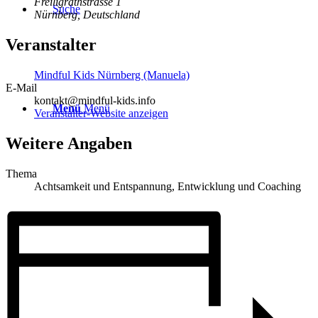
Freiligrathstrasse 1
Suche
Nürnberg
,
Deutschland
Veranstalter
Mindful Kids Nürnberg (Manuela)
E-Mail
kontakt@mindful-kids.info
Menü
Menü
Veranstalter-Website anzeigen
Weitere Angaben
Thema
Achtsamkeit und Entspannung, Entwicklung und Coaching
0
Einkaufswagen