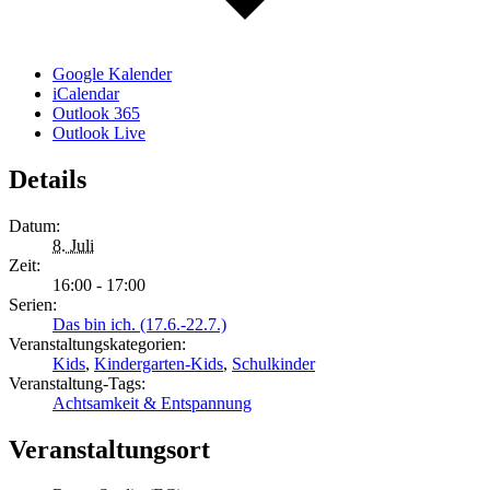
Google Kalender
iCalendar
Outlook 365
Outlook Live
Details
Datum:
8. Juli
Zeit:
16:00 - 17:00
Serien:
Das bin ich. (17.6.-22.7.)
Veranstaltungskategorien:
Kids
,
Kindergarten-Kids
,
Schulkinder
Veranstaltung-Tags:
Achtsamkeit & Entspannung
Veranstaltungsort