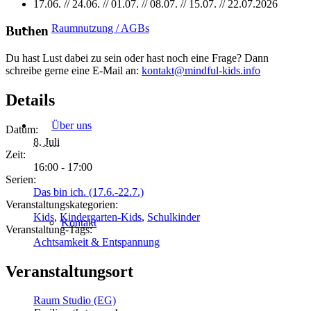
17.06. // 24.06. // 01.07. // 08.07. // 15.07. // 22.07.2026
Raumnutzung / AGBs
Buchen
Du hast Lust dabei zu sein oder hast noch eine Frage? Dann
schreibe gerne eine E-Mail an:
kontakt@mindful-kids.info
Details
Über uns
Datum:
8. Juli
Zeit:
16:00 - 17:00
Serien:
Das bin ich. (17.6.-22.7.)
Veranstaltungskategorien:
Kids
,
Kindergarten-Kids
,
Schulkinder
Kontakt
Veranstaltung-Tags:
Achtsamkeit & Entspannung
Veranstaltungsort
Raum Studio (EG)