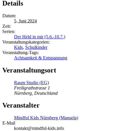
Details
Datum:
5. Juni 2024
Zeit:
Serien:
Der Held in mir (5.6.-10.7.)
Veranstaltungskategorien:
Kids
,
Schulkinder
Veranstaltung-Tags:
Achtsamkeit & Entspannung
Veranstaltungsort
Raum Studio (EG)
Freiligrathstrasse 1
Nürnberg
,
Deutschland
Veranstalter
Mindful Kids Nürnberg (Manuela)
E-Mail
kontakt@mindful-kids.info