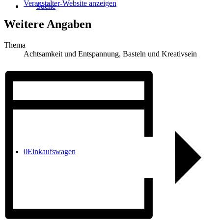
Veranstalter-Website anzeigen
Suche
Weitere Angaben
Thema
Achtsamkeit und Entspannung, Basteln und Kreativsein
Menü
Menü
0
Einkaufswagen