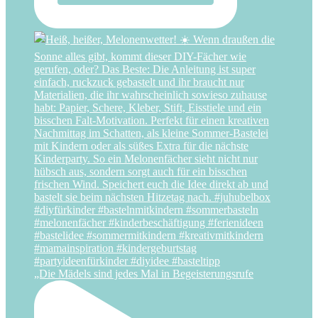
„Die Mädels sind jedes Mal in Begeisterungsrufe