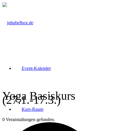
Event-Kalender
Yoga Basiskurs
(27.1.-17.3.)
Kurs-Raum
0 Veranstaltungen gefunden.