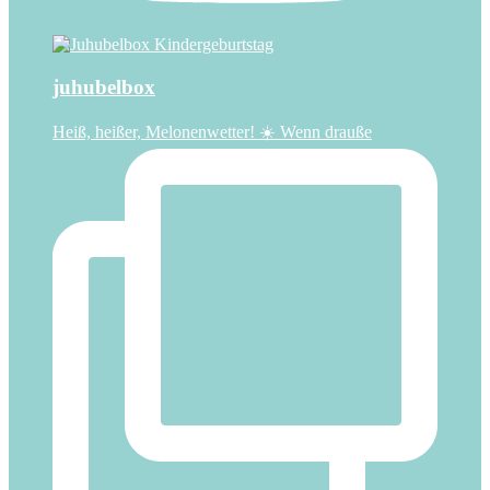
juhubelbox
Heiß, heißer, Melonenwetter! ☀️ Wenn drauße