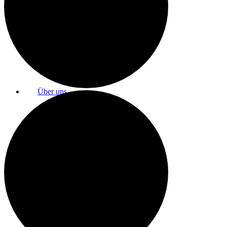
Raumnutzung / AGBs
Über uns
Kontakt