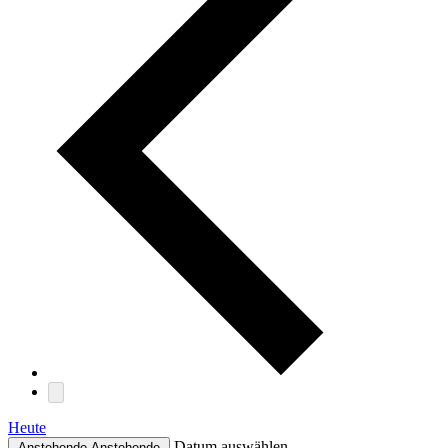
Heute
Datum auswählen.
Anstehende
Anstehende