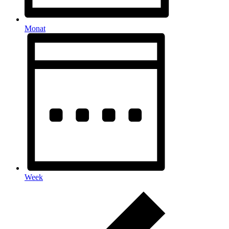
Monat
Week