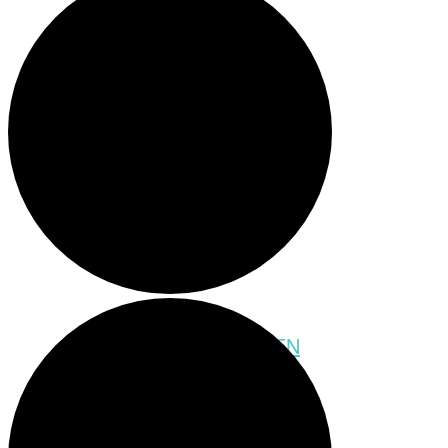
Meeting-Raum
Party-Raum
SCHATZSUCHEBOXEN