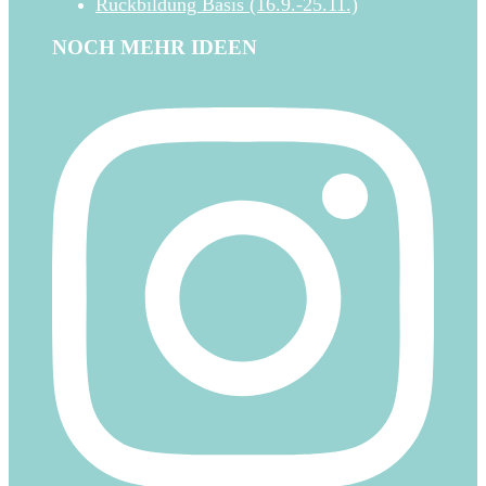
Rückbildung Basis (16.9.-25.11.)
NOCH MEHR IDEEN