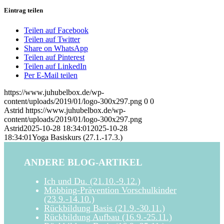
Eintrag teilen
Teilen auf Facebook
Teilen auf Twitter
Share on WhatsApp
Teilen auf Pinterest
Teilen auf LinkedIn
Per E-Mail teilen
https://www.juhubelbox.de/wp-
content/uploads/2019/01/logo-300x297.png
0
0
Astrid
https://www.juhubelbox.de/wp-
content/uploads/2019/01/logo-300x297.png
Astrid
2025-10-28 18:34:01
2025-10-28
18:34:01
Yoga Basiskurs (27.1.-17.3.)
ANDERE BLOG-ARTIKEL
Ich und Du. (21.10.-9.12.)
Mobbing-Prävention Vorschulkinder
(23.9.-14.10.)
Rückbildung Basis (21.9.-30.11.)
Rückbildung Aufbau (16.9.-25.11.)