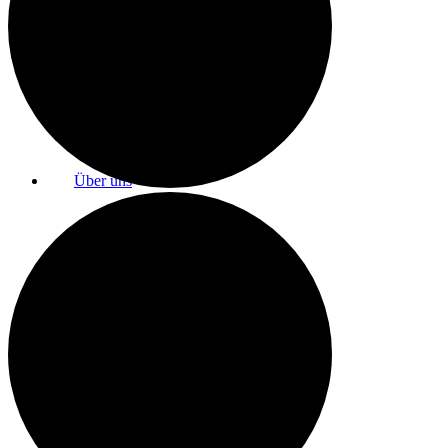
Raumnutzung / AGBs
Über uns
Kontakt