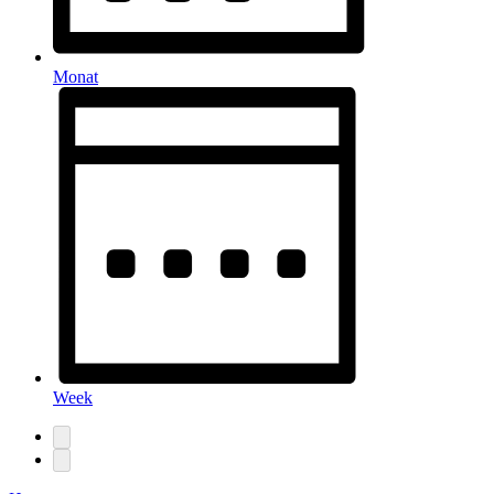
Monat
Week