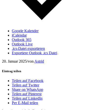
Google Kalender
iCalendar
Outlook 365
Outlook Live
.ics-Datei exportieren
Exportiere Outlook .ics Datei
20. Januar 2025
/
von
Astrid
Eintrag teilen
Teilen auf Facebook
Teilen auf Twitter
Share on WhatsApp
Teilen auf Pinterest
Teilen auf LinkedIn
Per E-Mail teilen