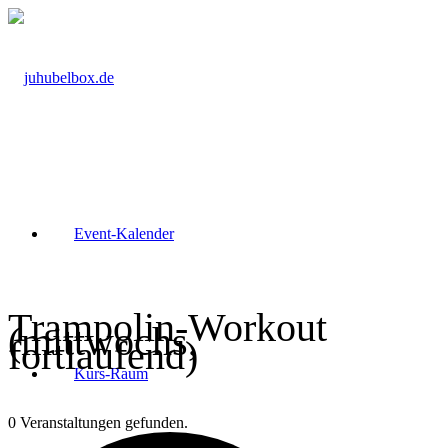
Event-Kalender
Trampolin-Workout
(mittwochs,
fortlaufend)
Kurs-Raum
0 Veranstaltungen gefunden.