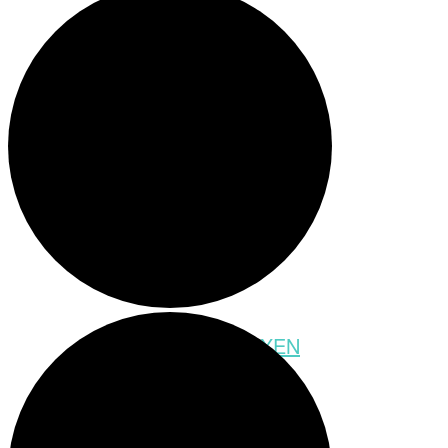
Meeting-Raum
Party-Raum
SCHATZSUCHEBOXEN