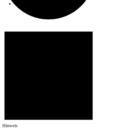
Suche
Menü
Menü
0
Einkaufswagen
Hinweis