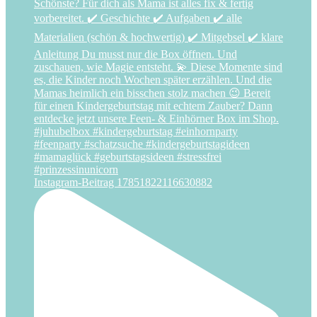
Instagram-Beitrag 17851822116630882