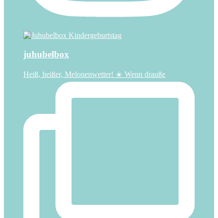
juhubelbox
Heiß, heißer, Melonenwetter! ☀️ Wenn drauße