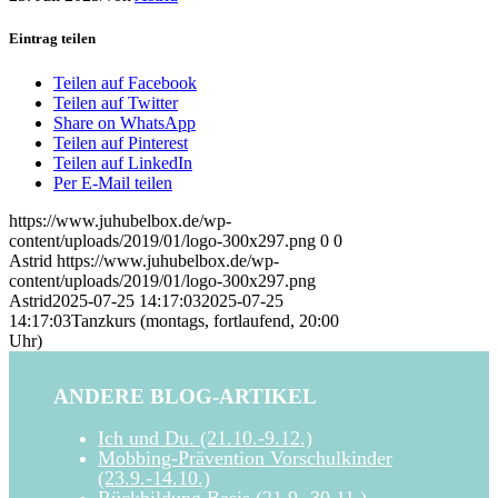
Eintrag teilen
Teilen auf Facebook
Teilen auf Twitter
Share on WhatsApp
Teilen auf Pinterest
Teilen auf LinkedIn
Per E-Mail teilen
https://www.juhubelbox.de/wp-
content/uploads/2019/01/logo-300x297.png
0
0
Astrid
https://www.juhubelbox.de/wp-
content/uploads/2019/01/logo-300x297.png
Astrid
2025-07-25 14:17:03
2025-07-25
14:17:03
Tanzkurs (montags, fortlaufend, 20:00
Uhr)
ANDERE BLOG-ARTIKEL
Ich und Du. (21.10.-9.12.)
Mobbing-Prävention Vorschulkinder
(23.9.-14.10.)