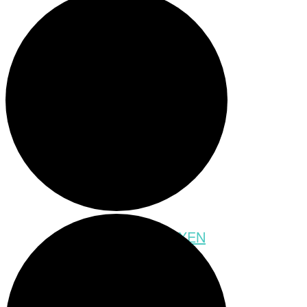
Meeting-Raum
Party-Raum
SCHATZSUCHEBOXEN