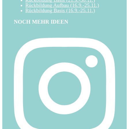
Rückbildung Basis (21.9.-30.11.)
Rückbildung Aufbau (16.9.-25.11.)
Rückbildung Basis (16.9.-25.11.)
NOCH MEHR IDEEN