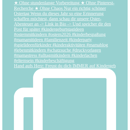
Hand aufs Herz: Freust du dich IMMER auf Kindergeb