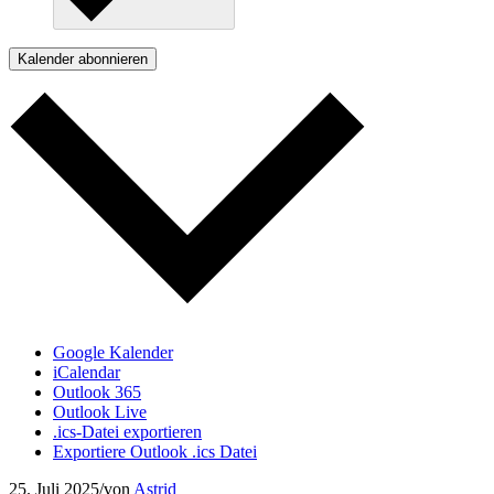
Kalender abonnieren
Google Kalender
iCalendar
Outlook 365
Outlook Live
.ics-Datei exportieren
Exportiere Outlook .ics Datei
25. Juli 2025
/
von
Astrid