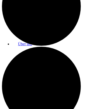
Raumnutzung / AGBs
Über uns
Kontakt