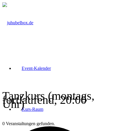
Event-Kalender
Tanzkurs (montags,
fortlaufend, 20:00
Uhr)
Kurs-Raum
0 Veranstaltungen gefunden.