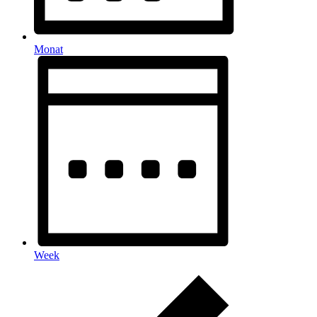
Monat
Week