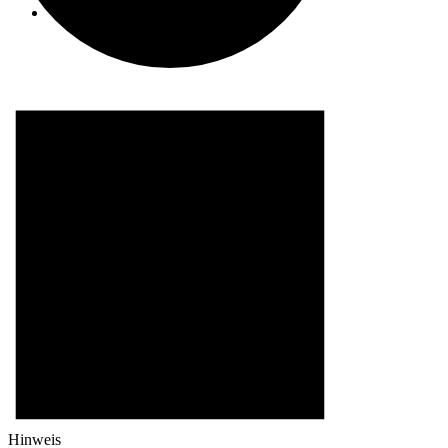
Suche
Menü
Menü
0
Einkaufswagen
Hinweis