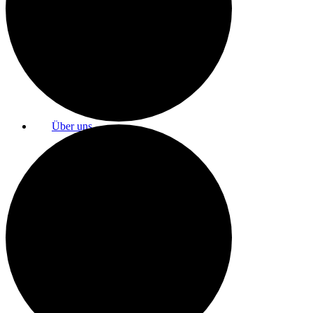
Raumnutzung / AGBs
Über uns
Kontakt