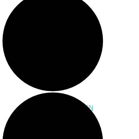
Meeting-Raum
Party-Raum
SCHATZSUCHEBOXEN