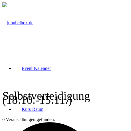
Event-Kalender
Selbstverteidigung
(18.10.-15.11.)
Kurs-Raum
0 Veranstaltungen gefunden.