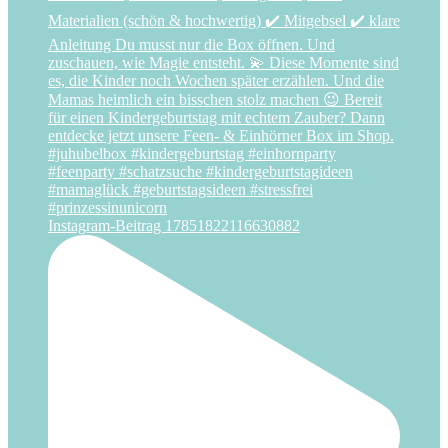
Instagram-Beitrag 17851822116630882