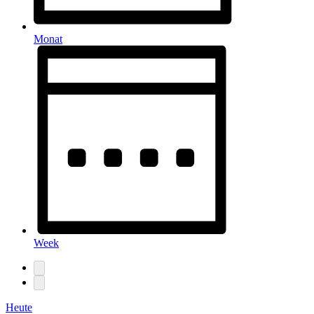
Monat
Week
Heute