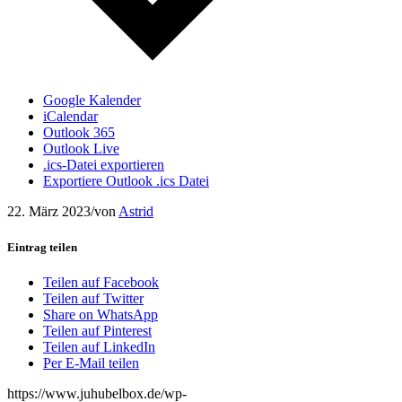
Google Kalender
iCalendar
Outlook 365
Outlook Live
.ics-Datei exportieren
Exportiere Outlook .ics Datei
22. März 2023
/
von
Astrid
Eintrag teilen
Teilen auf Facebook
Teilen auf Twitter
Share on WhatsApp
Teilen auf Pinterest
Teilen auf LinkedIn
Per E-Mail teilen
https://www.juhubelbox.de/wp-