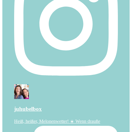
juhubelbox
Heiß, heißer, Melonenwetter! ☀️ Wenn drauße