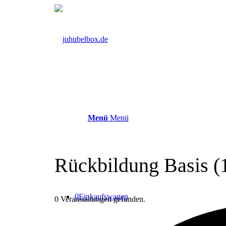
Menü
Menü
Rückbildung Basis (1
0
Einkaufswagen
0 Veranstaltungen gefunden.