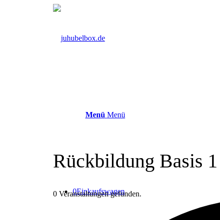
Menü
Menü
Rückbildung Basis 1 
0
Einkaufswagen
0 Veranstaltungen gefunden.