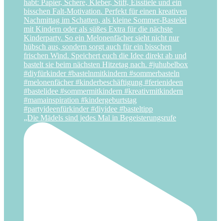
„Die Mädels sind jedes Mal in Begeisterungsrufe