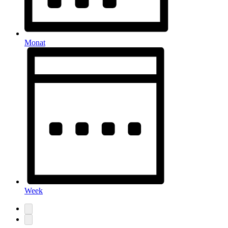
Monat
Week