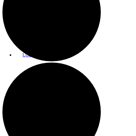
Raumnutzung / AGBs
Über uns
Kontakt