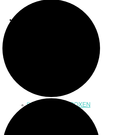
Meeting-Raum
Party-Raum
SCHATZSUCHEBOXEN