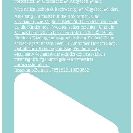
Instagram-Beitrag 17851822116630882