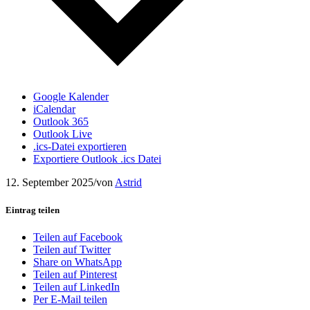
Google Kalender
iCalendar
Outlook 365
Outlook Live
.ics-Datei exportieren
Exportiere Outlook .ics Datei
12. September 2025
/
von
Astrid
Eintrag teilen
Teilen auf Facebook
Teilen auf Twitter
Share on WhatsApp
Teilen auf Pinterest
Teilen auf LinkedIn
Per E-Mail teilen