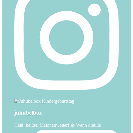
juhubelbox
Heiß, heißer, Melonenwetter! ☀️ Wenn drauße