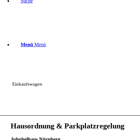
Suche
Menü
Menü
Einkaufswagen
Hausordnung & Parkplatzregelung
Juhubelhaus Nürnberg