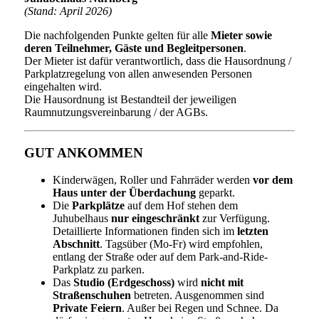
(Stand: April 2026)
Die nachfolgenden Punkte gelten für alle
Mieter sowie
deren Teilnehmer, Gäste und Begleitpersonen
.
Der Mieter ist dafür verantwortlich, dass die Hausordnung /
Parkplatzregelung von allen anwesenden Personen
eingehalten wird.
Die Hausordnung ist Bestandteil der jeweiligen
Raumnutzungsvereinbarung / der AGBs.
GUT ANKOMMEN
Kinderwägen, Roller und Fahrräder werden
vor dem
Haus unter der Überdachung
geparkt.
Die
Parkplätze
auf dem Hof stehen dem
Juhubelhaus
nur eingeschränkt
zur Verfügung.
Detaillierte Informationen finden sich im
letzten
Abschnitt
. Tagsüber (Mo-Fr) wird empfohlen,
entlang der Straße oder auf dem Park-and-Ride-
Parkplatz zu parken.
Das
Studio (Erdgeschoss)
wird
nicht mit
Straßenschuhen
betreten. Ausgenommen sind
Private Feiern
. Außer bei Regen und Schnee. Da