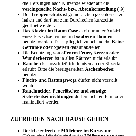
die Heizungen nach Kursende wieder auf die
voreingestellte Nacht- bzw. Absenkeinstellung (☽)
.
Der
Treppenschutz
ist grundsätzlich geschlossen zu
halten und darf nur zum Durchgehen kurzzeitig
geöffnet werden.
Das
Klavier im Raum Oase
darf nur unter Aufsicht
eines Erwachsenen und mit
sauberen Händen
benutzt werden. Es ist pfleglich zu behandeln.
Keine
Getränke oder Speisen
darauf abstellen.
Die Benutzung von
offenem Feuer, Kerzen oder
Wunderkerzen
ist in allen Räumen nicht erlaubt.
Rauchen
ist ausschließlich draußen an der Sitzecke
erlaubt. Bitte die bereitgestellten
Aschenbecher
benutzen.
Flucht- und Rettungswege
dürfen nicht verstellt
werden.
Rauchmelder, Feuerlöscher und sonstige
Sicherheitseinrichtungen
dürfen nicht entfernt oder
manipuliert werden.
ZUFRIEDEN NACH HAUSE GEHEN
Der Mieter leert die
Mülleimer im Kursraum
.