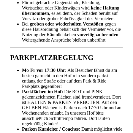
Für mitgebrachte Gegenstände, Kleidung,
Wertsachen oder Kinderwägen wird
keine Haftung
übernommen
, es sei denn, der Schaden beruht auf
Vorsatz oder grober Fahrlässigkeit des Vermieters.
Bei
groben oder wiederholten Verstößen
gegen
diese Hausordnung behält sich der Vermieter vor, die
Nutzung der Räumlichkeiten
vorzeitig zu beenden
.
Weitergehende Ansprüche bleiben unberührt.
PARKPLATZREGELUNG
Mo-Fr vor 17:30 Uhr:
Als Besucher fährst du am
besten garnicht in den Hof rein sondern parkst
entlang der Straße oder auf dem Park & Ride
Parkplatz gegenüber!
Parkflächen im Hof:
Die ROT und PINK
gekennzeichneten Flächen sind fremdvermietet. Dort
ist HALTEN & PARKEN VERBOTEN! Auf den
GELBEN Flächen ist Parken nach 17:30 Uhr und an
Wochenenden erlaubt. In unserem Hof bitte
ausschließlich Schritttempo fahren. Dort laufen
regelmäßig Kinder!
Parken Kursleiter / Coaches:
Damit möglichst viele