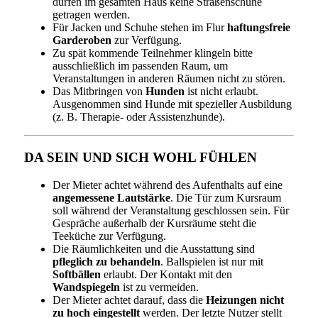
dürfen im gesamten Haus keine Straßenschuhe
getragen werden.
Für Jacken und Schuhe stehen im Flur
haftungsfreie
Garderoben
zur Verfügung.
Zu spät kommende Teilnehmer klingeln bitte
ausschließlich im passenden Raum, um
Veranstaltungen in anderen Räumen nicht zu stören.
Das Mitbringen von
Hunden
ist nicht erlaubt.
Ausgenommen sind Hunde mit spezieller Ausbildung
(z. B. Therapie- oder Assistenzhunde).
DA SEIN UND SICH WOHL FÜHLEN
Der Mieter achtet während des Aufenthalts auf eine
angemessene Lautstärke
. Die Tür zum Kursraum
soll während der Veranstaltung geschlossen sein. Für
Gespräche außerhalb der Kursräume steht die
Teeküche zur Verfügung.
Die Räumlichkeiten und die Ausstattung sind
pfleglich zu behandeln
. Ballspielen ist nur mit
Softbällen
erlaubt. Der Kontakt mit den
Wandspiegeln
ist zu vermeiden.
Der Mieter achtet darauf, dass die
Heizungen nicht
zu hoch eingestellt
werden. Der letzte Nutzer stellt